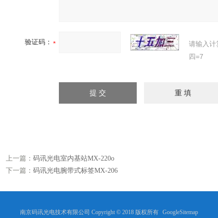
验证码：
请输入计
四=7
上一篇：
码讯光电室内基站MX-220o
下一篇：
码讯光电腕带式标签MX-206
南京码讯光电技术有限公司 Copyright © 2018 版权所有
GoogleSitemap