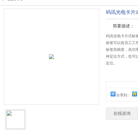
码讯光电卡片
简要描述：
码讯光电卡片式标签
标签可以按员工工
标签高精度，高功率，
种定位方式，也可
定位。
分享到：
在线咨询