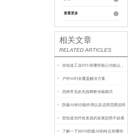
查看更多
相关文章
RELATED ARTICLES
你知道工业DTU有哪些核心功能么，
户外WIFI全覆盖解决方案
看看本篇吧
四种常见的无线网桥传输模式
防爆AP的功能作用以及适用范围说明
想知道光纤收发器的发展趋势不妨看
了解一下IIBT6防爆AP的特点有哪些
看这些吧