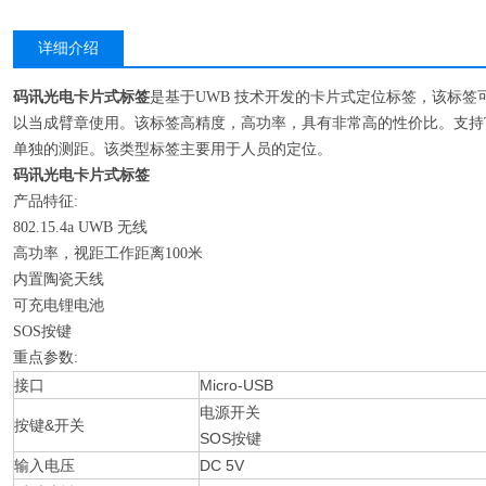
详细介绍
码讯光电卡片式标签
是基于UWB 技术开发的卡片式定位标签，该标
以当成臂章使用。该标签高精度，高功率，具有非常高的性价比。支持TD
单独的测距。该类型标签主要用于人员的定位。
码讯光电卡片式标签
产品特征:
802.15.4a UWB 无线
高功率，视距工作距离100米
内置陶瓷天线
可充电锂电池
SOS按键
重点参数:
接口
Micro-USB
电源开关
按键&开关
SOS按键
输入电压
DC 5V