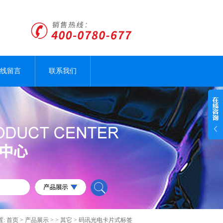
线留言
联系我们
置:
首页
>
产品展示
> >
其它
> 码讯光电卡片式标签