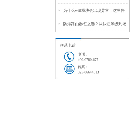
为什么wifi模块会出现异常，这里告
吧
防爆路由器怎么选？从认证等级到场
诉你原因以及解决的方法
景适配，一篇看懂！
联系电话
电话：
400-0780-677
传真：
025-86644313