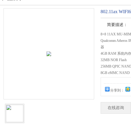
802.11ax W
简要描述：
8×8 11AX MU-
Qualcomm Atheros 
器
4GB RAM 系统内
32MB NOR Flash
256MB QPIC NAND 
8GB eMMC NAND F
高输出功率，高达 2
4×4 板载2.4GHz, 高
分享到：
在线咨询