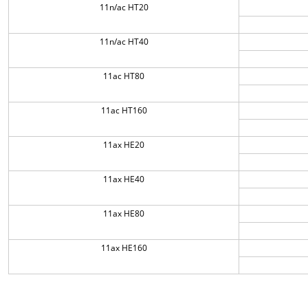
11n/ac HT20
11n/ac HT40
11ac HT80
11ac HT160
11ax HE20
11ax HE40
11ax HE80
11ax HE160