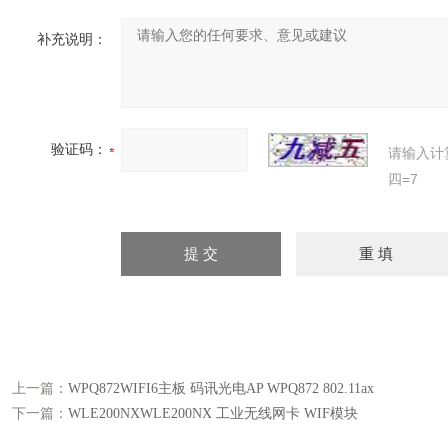
补充说明：
验证码：
请输入计
四=7
上一篇：
WPQ872WIFI6主板 码讯光电AP WPQ872 802.11ax
下一篇：
WLE200NXWLE200NX 工业无线网卡 WIF模块