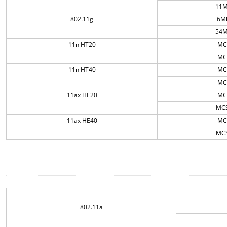
11M
802.11g
6M
54M
11n HT20
MC
MC
11n HT40
MC
MC
11ax HE20
MC
MCS
11ax HE40
MC
MCS
802.11a