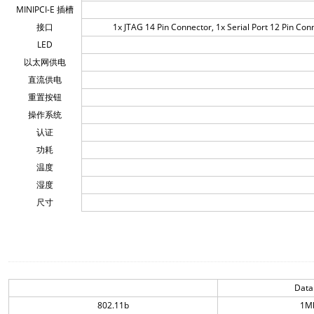
MINIPCI-E 插槽
接口
1x JTAG 14 Pin Connector, 1x Serial Port 12 Pin Con
LED
以太网供电
直流供电
重置按钮
操作系统
认证
功耗
温度
湿度
尺寸
Data
802.11b
1M