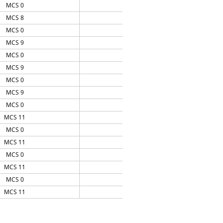
MCS 0
20
MCS 8
18
MCS 0
20
MCS 9
18
MCS 0
20
MCS 9
18
MCS 0
20
MCS 9
18
MCS 0
20
MCS 11
17
MCS 0
20
MCS 11
17
MCS 0
20
MCS 11
17
MCS 0
20
MCS 11
17