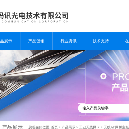
品展示
产品促销
行业资讯
技术支持
在
产品展示
您现在的位置:
首页
>
产品展示
>
工业无线网卡
>
无线AP网桥主板