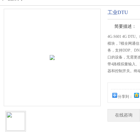
工业DTU
简要描述：
4G-S601 4G 
模块，7模全网通信
务，支持DDP、DNS
口的设备，无需更改
带4路模拟量输入、
器和控制开关。终端
分享到：
在线咨询