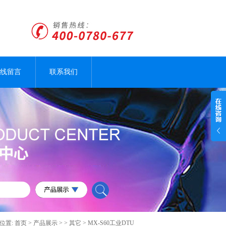
线留言
联系我们
位置:
首页
>
产品展示
> >
其它
> MX-S60工业DTU