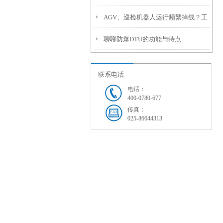
AGV、巡检机器人运行频繁掉线？工
50km如何选型？
聊聊防爆DTU的功能与特点
业级无线AP，实现移动作业传输不中
断
联系电话
电话：
400-0780-677
传真：
025-86644313