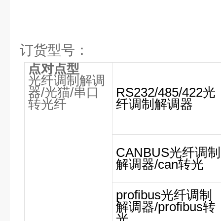
订货型号：
点对点型
光纤调制解调
器
/
光猫
/
串口
RS232/485/422光
转光纤
纤调制解调器
CANBUS光纤调制
解调器/can转光
profibus光纤调制
解调器/profibus转
光