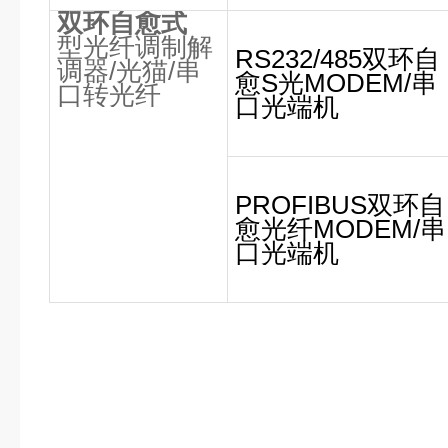
双环自愈式
型光纤调制解
RS232/485双环自
调器
/
光猫
/
串
愈S光MODEM/串
口转光纤
口光端机
PROFIBUS双环自
愈光纤MODEM/串
口光端机