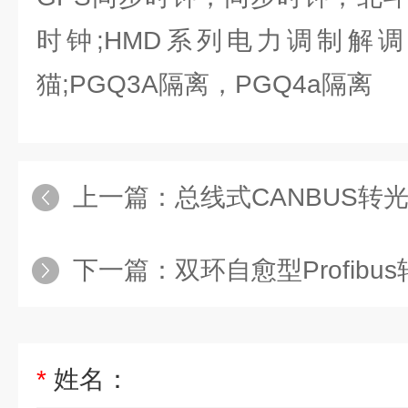
时钟;HMD系列电力调制解调
猫;PGQ3A隔离，PGQ4a隔离
上一篇：
总线式CANBUS转
下一篇：
双环自愈型Profib
*
姓名：