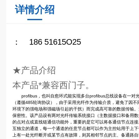
详情介绍
： 186 51615O25
★产品介绍
本产品*兼容西门子。
profibus，也叫自愈环式能实现多台profibus总线设备
（遵循485轮询协议），由于采用光纤作为传输介质，避免了因
环境下的强电场和强磁场引起的干扰）而完成高可靠的数据传输。
保密性。该产品设有两对光纤传输系统接口（主数据接口和备用数
的点对点或直线链通信功能外，重要的是它可以将各通信节点连接
互独立的通道，每一个通道的任意节点都可以作为主控站用于上下
上有一处光纤断开或某节点有故障，则其相邻节点的主、备通路自