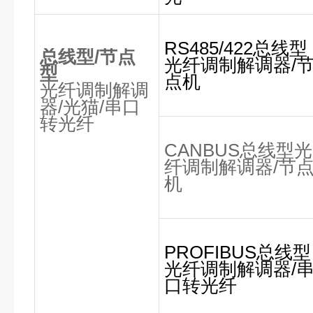
RS485/422总线型
总线型
/
节点
光纤调制解调器/
型
点机
光纤调制解调
器
/
光猫
/
串口
转光纤
CANBUS总线型光
纤调制解调器/节
机
PROFIBUS总线型
光纤调制解调器/
口转光纤