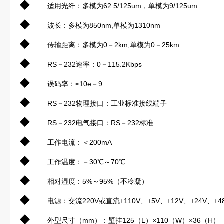
◆
适用光纤：多模为62.5/125um，单模为9/125um
◆
波长：多模为850nm,单模为1310nm
◆
传输距离：多模为0－2km,单模为0－25km
◆
RS－232速率：0－115.2Kbps
◆
误码率：≤10e－9
◆
RS－232物理接口：工业标准接线端子
◆
RS－232电气接口：RS－232标准
◆
工作电流：＜200mA
◆
工作温度：－30℃～70℃
◆
相对湿度：5%～95%（不冷凝）
◆
电源：交流220V或直流+110V、+5V、+12V、+24V、+4
◆
外型尺寸（mm）：壁挂125（L）×110（W）×36（H）