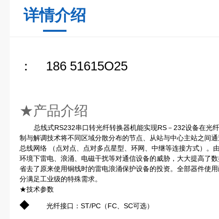
详情介绍
： 186 51615O25
★产品介绍
总线式RS232串口转光纤转换器机能实现RS－232设备在
制与解调技术将不同区域分散分布的节点、从站与中心主站之间通过
总线网络 （点对点、点对多点星型、环网、中继等连接方式）。
环境下雷电、浪涌、电磁干扰等对通信设备的威胁，大大提高了数
省去了原来使用铜线时的雷电浪涌保护设备的投资。全部器件使用
分满足工业级的特殊需求。
★技术参数
◆
光纤接口：ST/PC（FC、SC可选）