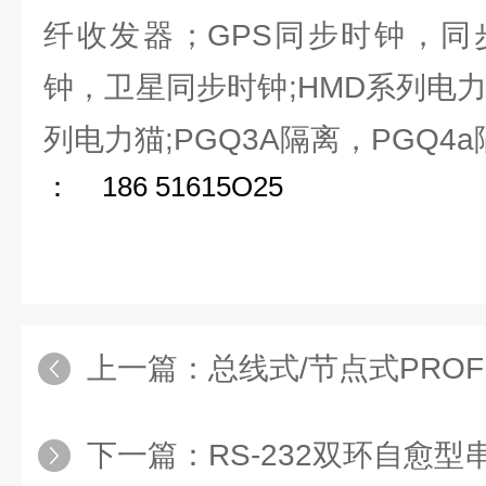
纤收发器；GPS同步时钟，同
钟，卫星同步时钟;HMD系列电
列电力猫;PGQ3A隔离，PGQ4a
： 186 51615O25
上一篇：
总线式/节点式PROF
下一篇：
RS-232双环自愈