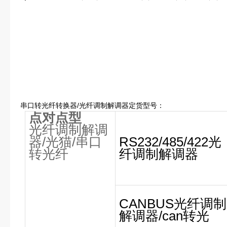
串口转光纤转换器/光纤调制解调器定货型号：
点对点型
光纤调制解调
器
/
光猫
/
串口
RS232/485/422光
转光纤
纤调制解调器
CANBUS光纤调制
解调器/can转光