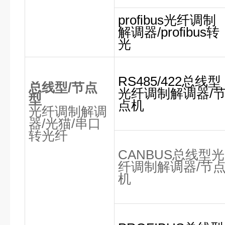
profibus光纤调制
解调器/profibus转
光
RS485/422总线型
总线型
/
节点
光纤调制解调器/
型
点机
光纤调制解调
器
/
光猫
/
串口
转光纤
CANBUS总线型光
纤调制解调器/节
机