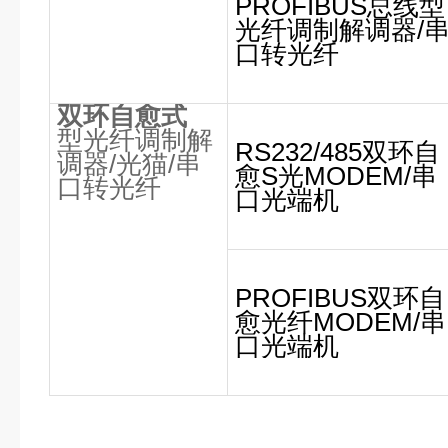
PROFIBUS总线型
光纤调制解调器/
口转光纤
双环自愈式
型光纤调制解
RS232/485双环自
调器
/
光猫
/
串
愈S光MODEM/串
口转光纤
口光端机
PROFIBUS双环自
愈光纤MODEM/串
口光端机