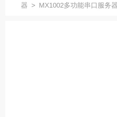
器
> MX1002多功能串口服务