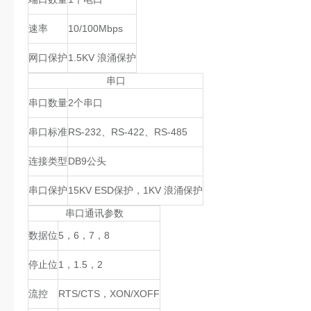
速率
10/100Mbps
网口保护
1.5KV 浪涌保护
串口
串口数量
2个串口
串口标准
RS-232、RS-422、RS-485
连接类型
DB9公头
串口保护
15KV ESD保护，1KV 浪涌保护
串口通讯参数
数据位
5，6，7，8
停止位
1，1.5，2
流控
RTS/CTS，XON/XOFF