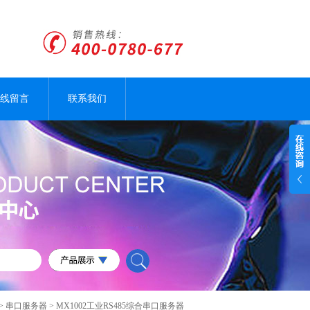
线留言
联系我们
 >
串口服务器
> MX1002工业RS485综合串口服务器