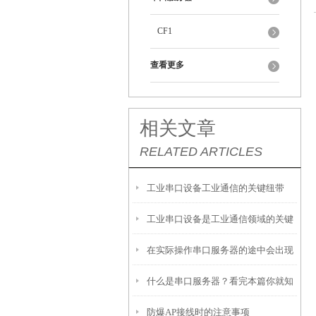
CF1
查看更多
相关文章
RELATED ARTICLES
工业串口设备工业通信的关键纽带
工业串口设备是工业通信领域的关键
在实际操作串口服务器的途中会出现
枢纽
什么是串口服务器？看完本篇你就知
哪些异常情况呢
防爆AP接线时的注意事项
道了