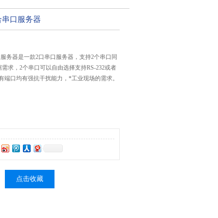
综合串口服务器
串口服务器是一款2口串口服务器，支持2个串口同
需求，2个串口可以自由选择支持RS-232或者
485，所有端口均有强抗干扰能力，*工业现场的需求。
点击收藏