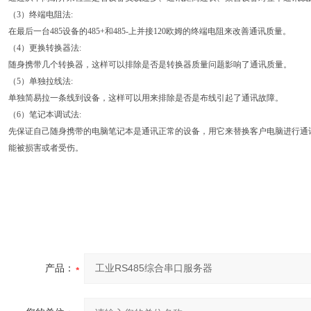
（3）终端电阻法:
在最后一台485设备的485+和485-上并接120欧姆的终端电阻来改善通讯质量。
（4）更换转换器法:
随身携带几个转换器，这样可以排除是否是转换器质量问题影响了通讯质量。
（5）单独拉线法:
单独简易拉一条线到设备，这样可以用来排除是否是布线引起了通讯故障。
（6）笔记本调试法:
先保证自己随身携带的电脑笔记本是通讯正常的设备，用它来替换客户电脑进行通
能被损害或者受伤。
产品：