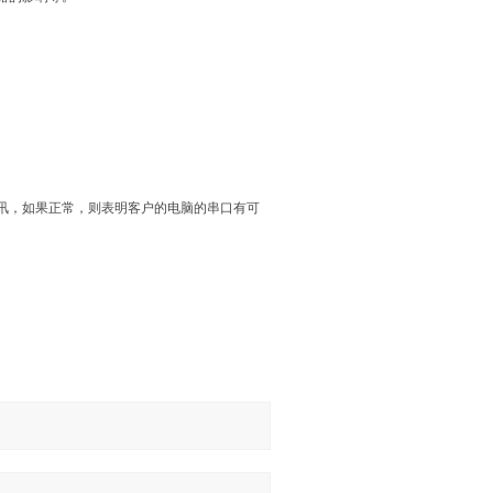
讯，如果正常，则表明客户的电脑的串口有可