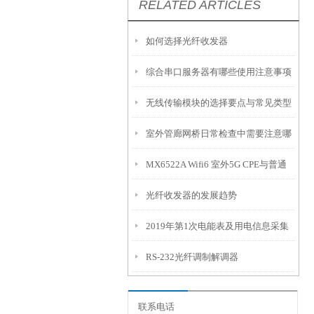
RELATED ARTICLES
如何选择光纤收发器
综合串口服务器有哪些使用注意事项
无线传输模块的选择要点与常见类型
室外管廊网桥日常检查中需要注意哪
MX6522A Wifi6 室外5G CPE与普通
些方面
光纤收发器的发展趋势
5G CPE的对比
2019年第1次电能表及用电信息采集
RS-232光纤调制解调器
投标焦点关注
联系电话