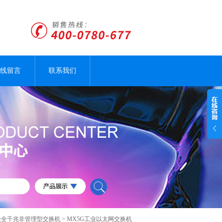
线留言
联系我们
级全千兆非管理型交换机
> MX5G工业以太网交换机