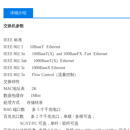
详细介绍
交换机参数
IEEE 标准
IEEE
802.3
10BaseT Ethernet
IEEE
802.3u
100BaseT(X) and 100BaseFX Fast Ethernet
IEEE
802.3ab
1000BaseT(X) Ethernet
IEEE
802.3z
1000BaseX Ethernet
IEEE
802.3x
Flow Control（流量控制）
交换特性
MAC地址表
2K
数据包缓存
1Mbit
处理方式
存储转发
RJ45 端口数
多 5 个
千
兆电口
百兆光口数
多 2 个
千
兆光口，单模 / 多模可选，
SC/ST/FC 可选，单纤 / 双纤可选