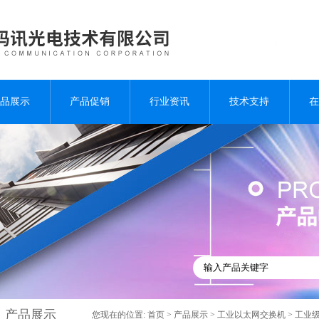
品展示
产品促销
行业资讯
技术支持
在
产品展示
您现在的位置:
首页
>
产品展示
>
工业以太网交换机
>
工业