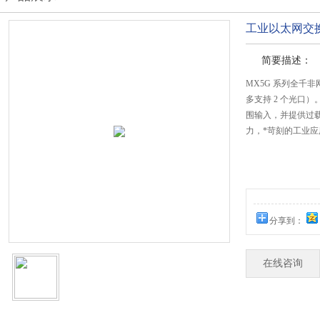
工业以太网交
简要描述：
MX5G 系列全千
多支持 2 个光口）。
围输入，并提供过
力，*苛刻的工业
分享到：
在线咨询