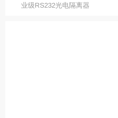
业级RS232光电隔离器