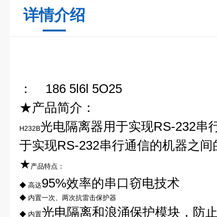
详情介绍
： 186 5l6l 5O25
★产品简介：
光电隔离器用于实现RS-232串
H232B
于实现RS-232串行通信的机器之
★
产品特点：
95%效率的串口窃电技术
◆ 高达
◆ 内置一次、两次抗雷击保护器
光电隔离和浪涌保护模块，防
◆ 内置