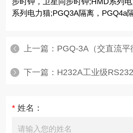
步时钟，卫星同步时钟;HMD系列电
系列电力猫;PGQ3A隔离，PGQ4a
上一篇：
PGQ-3A（交直流平衡式
下一篇：
H232A工业级RS2
*
姓名：