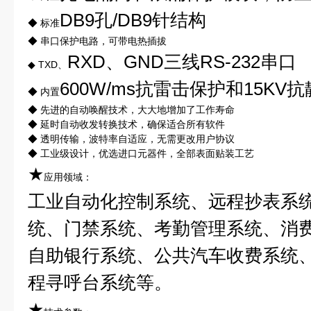
DB9孔/DB9针结构
◆ 标准
◆ 串口保护电路，可带电热插拔
RXD、GND三线RS-232串口
◆ TXD、
600W/ms抗雷击保护和15KV
◆ 内置
◆ 先进的自动唤醒技术，大大地增加了工作寿命
◆ 延时自动收发转换技术，确保适合所有软件
◆ 透明传输，波特率自适应，无需更改用户协议
◆ 工业级设计，优选进口元器件，全部表面贴装工艺
★
应用领域：
工业自动化控制系统、远程抄表系
统、门禁系统、考勤管理系统、消
自助银行系统、公共汽车收费系统
程寻呼台系统
等。
★