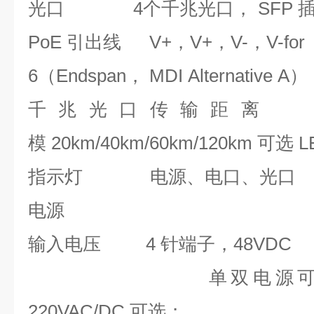
光口
4
个
千
兆光口，
SFP 
PoE 引出线
V+，V+，V-，V-for
6（Endspan， MDI Alternative A）
千
兆光口传输距离
模 20km/40km/60km/120km 可选 L
指示灯
电源、电口、光口
电源
输入电压
4 针端子
，
48VDC
单双电源可选
220VAC/DC 可选；