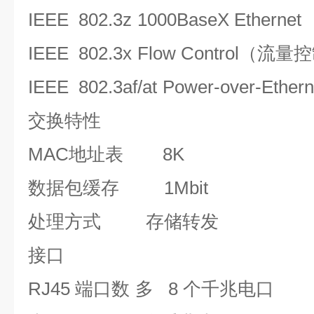
IEEE 802.3z
1000BaseX Ethernet
IEEE 802.3x
Flow Control（流量
IEEE 802.3af/at
Power-over-Ethern
交换特性
MAC地址表
8
K
数据包缓存
1Mbit
处理方式
存储转发
接口
RJ45 端口数
多
8
个千兆电口