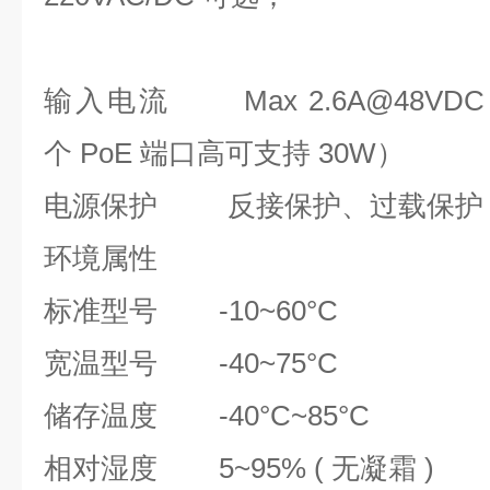
输入电流
Max 2.6A@48V
个 PoE 端口高可支持 30W）
电源保护
反接保护、过载保
环境属性
标准型号
-10~60°C
宽温型号
-40~75°C
储存温度
-40°C~85°C
相对湿度
5~95% ( 无凝霜 )