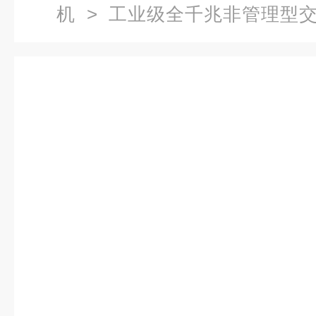
机
>
工业级全千兆非管理型
以太网交换机