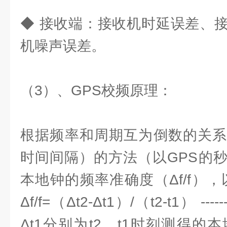
◆ 接收端：接收机时延误差、
机噪声误差。
（3）、GPS校频原理：
根据频率和周期互为倒数的关系
时间间隔）的方法（以GPS的
本地钟的频率准确度（Δf/f）
Δf/f=（Δt2-Δt1）/（t2-t1） -----
Δt1分别为t2、t1时刻测得的