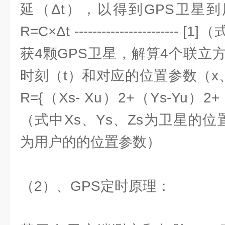
延（Δt），以得到GPS卫星
R=C×Δt --------------------
获4颗GPS卫星，解算4个联立
时刻（t）和对应的位置参数（x
R={（Xs- Xu）2+（Ys-Yu）2+（Zs
（式中Xs、Ys、Zs为卫星的位置
为用户的的位置参数）
（2）、GPS定时原理：