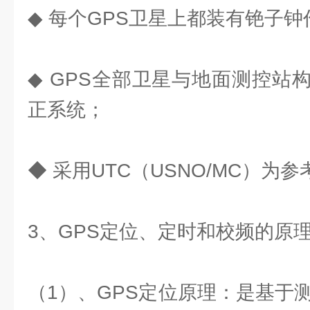
◆ 每个GPS卫星上都装有铯子
◆ GPS全部卫星与地面测控站
正系统；
◆ 采用UTC（USNO/MC）为
3、GPS定位、定时和校频的原
（1）、GPS定位原理：是基于