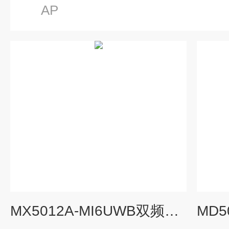
AP
MX5012A-MI6UWB双频11AC融合基站