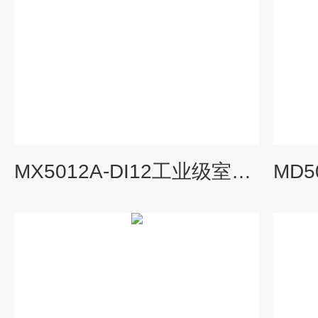
MX5012A-DI12工业级室外无线AP