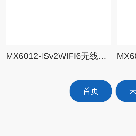
MX6012-ISv2WIFI6无线AP 802.11ax 2T2R
首页