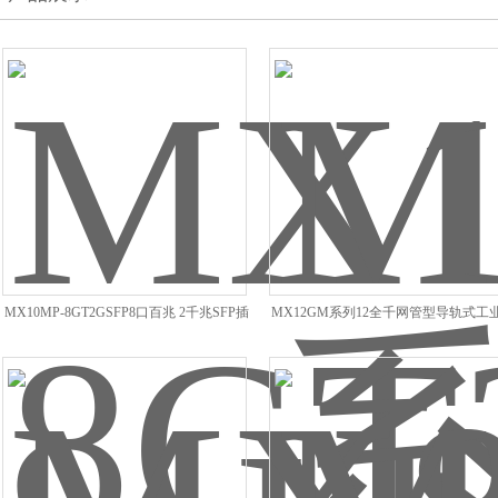
MX10MP-8GT2GSFP8口百兆 2千兆SFP插
MX12GM系列12全千网管型导轨式工
槽 工业级以太网交换机
以太网交换机