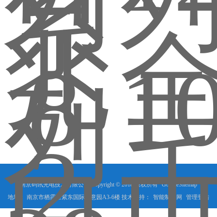
南京码讯光电技术有限公司 Copyright © 2018 版权所有
GoogleSitemap
地址： 南京市栖霞区紫东国际创意园A3-6楼 技术支持：
智能制造网
管理登陆