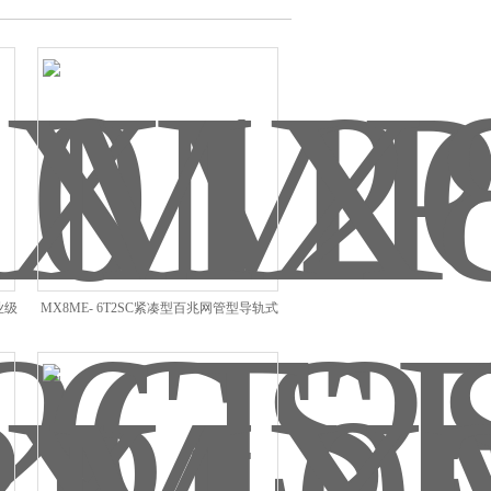
业级
MX8ME- 6T2SC紧凑型百兆网管型导轨式
工业级以太网交换机