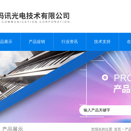
品展示
产品促销
行业资讯
技术支持
在
产品展示
您现在的位置:
首页
>
产