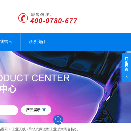
线留言
联系我们
品展示
>
工业无线
>导轨式网管型工业以太网交换机