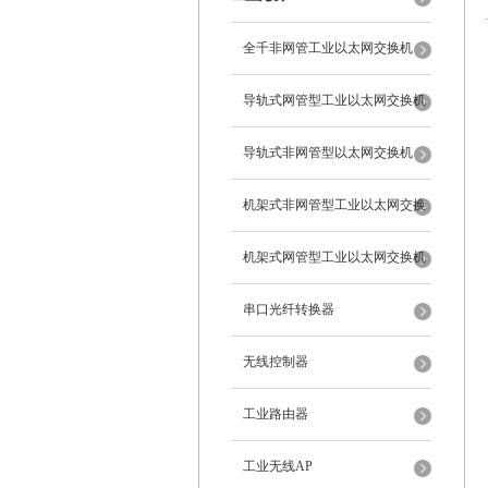
全千非网管工业以太网交换机
导轨式网管型工业以太网交换机
导轨式非网管型以太网交换机
机架式非网管型工业以太网交换
机
机架式网管型工业以太网交换机
串口光纤转换器
无线控制器
工业路由器
工业无线AP