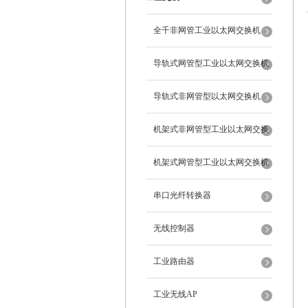
全千非网管工业以太网交换机
导轨式网管型工业以太网交换机
导轨式非网管型以太网交换机
机架式非网管型工业以太网交换
机
机架式网管型工业以太网交换机
串口光纤转换器
无线控制器
工业路由器
工业无线AP