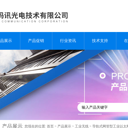
品展示
产品促销
行业资讯
技术支持
在
产品展示
您现在的位置:
首页
>
产品展示
>
工业无线
>
导轨式网管型工业以太