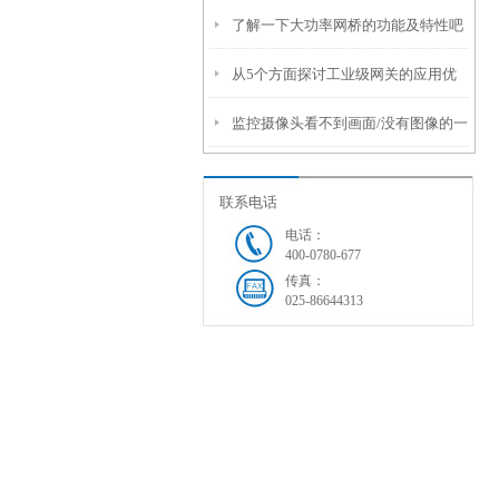
了解一下大功率网桥的功能及特性吧
析
从5个方面探讨工业级网关的应用优
监控摄像头看不到画面/没有图像的一
势
般维修方法！
联系电话
电话：
400-0780-677
传真：
025-86644313