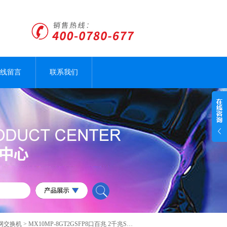
线留言
联系我们
网交换机
> MX10MP-8GT2GSFP8口百兆 2千兆SFP插槽 工业级以太网交换机