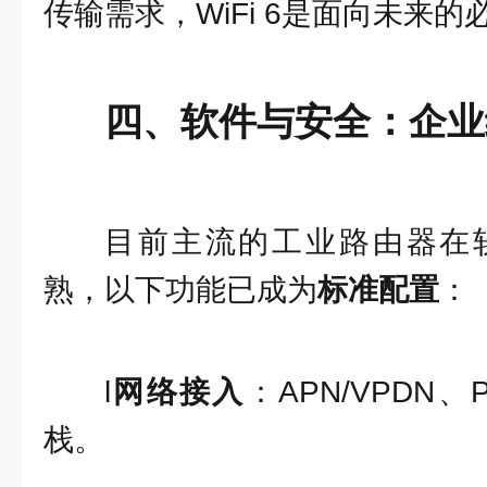
传输需求，WiFi 6是面向未来的
四、软件与安全：企业
目前主流的工业路由器在
熟，以下功能已成为
标准配置
：
l
网络接入
：APN/VPDN、P
栈。