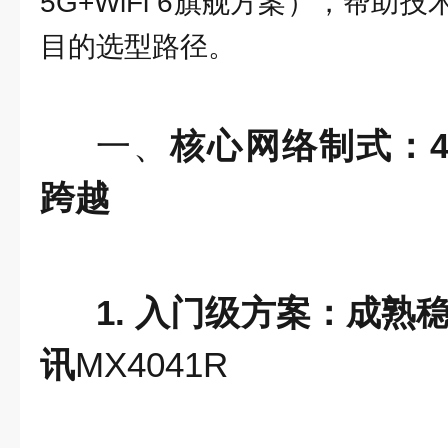
5G+WiFi 6旗舰方案），帮助
目的选型路径。
一、
核心网络制式：4
跨越
1. 入门级方案：成熟稳
讯
MX4041R