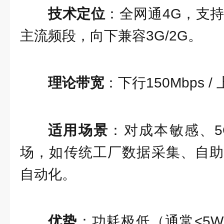
技术定位
：全网通4G，支持TD
主流频段，向下兼容3G/2G。
理论带宽
：下行150Mbps /
适用场景
：对成本敏感、
场，如传统工厂数据采集、自助
自动化。
优势
：功耗极低（通常<5