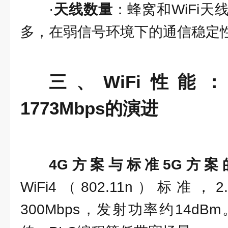
·
天线数量
：蜂窝和WiFi
多，在弱信号环境下的通信稳定
三、WiFi性能：从
1773Mbps的演进
4G方案与标准5G方案的
WiFi4（802.11n）标准，
300Mbps，发射功率约14d