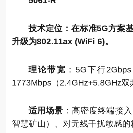
5061-R
技术定位：在标准5G方案
升级为802.11ax (WiFi 6)。
理论带宽
：5G下行2Gbps
1773Mbps（2.4GHz+5.8GH
适用场景
：高密度终端接入
智慧矿山）、对无线干扰敏感的精