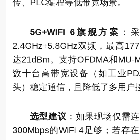
传、PLC编程等低带宽场景。
5G+WiFi 6旗舰方案
：采
2.4GHz+5.8GHz双频，最高1
达21dBm。支持OFDMA和MU
数十台高带宽设备（如工业PD
头）稳定通信，且降低了多用户
选型建议
：如果现场仅需连
300Mbps的WiFi 4足够；