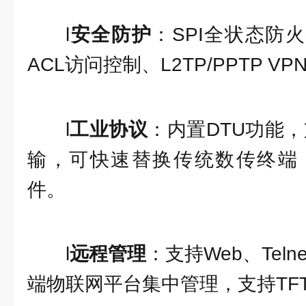
l
安全防护
：SPI全状态防
ACL访问控制、L2TP/PPTP V
l
工业协议
：内置DTU功能，
输，可快速替换传统数传终端
件。
l
远程管理
：支持Web、Teln
端物联网平台集中管理，支持TF