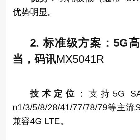
优势明显。
2. 标准级方案：5
当，码讯
MX5041R
技术定位
：支持5G S
n1/3/5/8/28/41/77/78/79
兼容4G LTE。