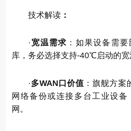
技术解读
：
·
宽温需求
：如果设备需要
库，务必选择支持-40℃启动的
·
多WAN口价值
：旗舰方案
网络备份或连接多台工业设备
网。