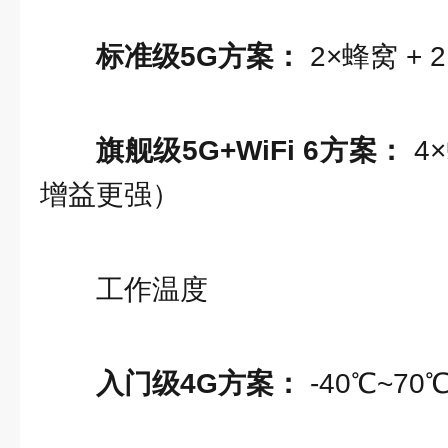
标准级5G方案：
2×蜂窝 + 2
旗舰级5G+WiFi 6方案：
4×
增益更强）
工作温度
入门级4G方案：
-40℃~7