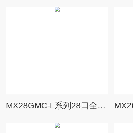
MX28GMC-L系列28口全千三层机架式工业级以太网交换机