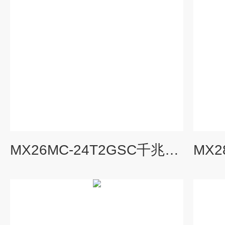
MX26MC-24T2GSC千兆网管型机架式工业级以太网交换机