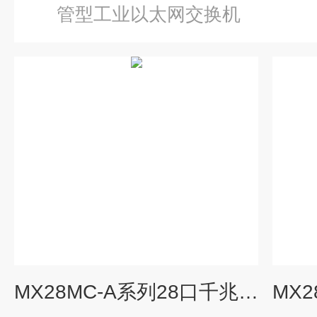
管型工业以太网交换机
MX28MC-A系列28口千兆网管型机架式工业级以太网交换机