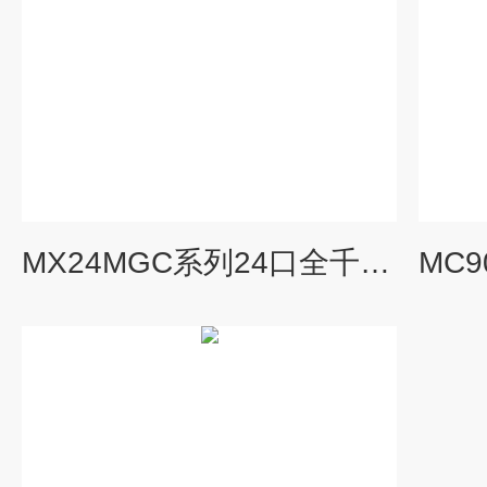
MX24MGC系列24口全千网管型机架式工业级以太网交换机