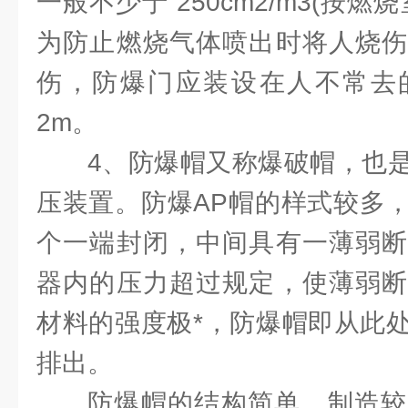
一般不少于 250cm2/m3(按
为防止燃烧气体喷出时将人烧伤
伤，防爆门应装设在人不常去
2m。
4、防爆帽又称爆破帽，也
压装置。防爆AP帽的样式较多
个一端封闭，中间具有一薄弱断
器内的压力超过规定，使薄弱断
材料的强度极*，防爆帽即从此
排出。
防爆帽的结构简单，制造较