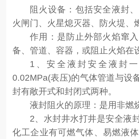
阻火设备：包括安全液封、
火闸门、火星熄灭器、防火堤、燃
作用：是防止外部火焰窜入
备、管道、容器，或阻止火焰在
1、安全液封安全液封
0.02MPa(表压)的气体管道与
封有敞开式和封闭式两种。
液封阻火的原理：是用非燃
2、水封井水打井是安全液
化工企业有可燃气体、易燃液体