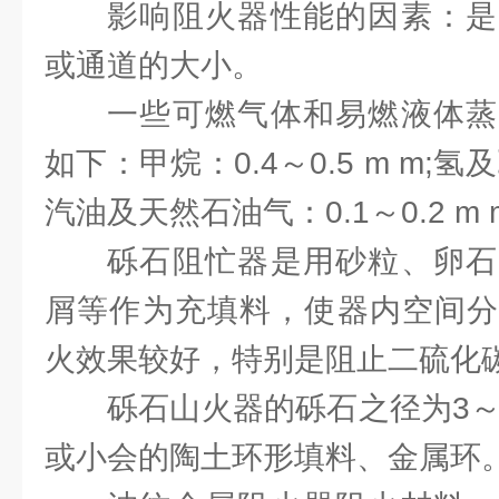
影响阻火器性能的因素：是
或通道的大小。
一些可燃气体和易燃液体蒸
如下：甲烷：0.4～0.5 m m;氢及乙
汽油及天然石油气：0.1～0.2 m 
砾石阻忙器是用砂粒、卵石
屑等作为充填料，使器内空间分
火效果较好，特别是阻止二硫化
砾石山火器的砾石之径为3～
或小会的陶土环形填料、金属环