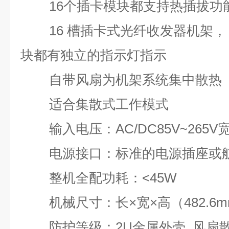
16个插卡模块都支持热插拔功
16 槽插卡式光纤收发器机架，
块都有独立的指示灯指示
自带风扇为机架系统集中散热
适合集散式工作模式
输入电压：AC/DC85V~265V
电源接口：标准的电源插座或
整机全配功耗：<45W
机械尺寸：长×宽×高（482.6mm×
防护等级：2U金属外壳 风扇