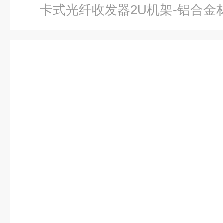
卡式光纤收发器2U机架-铝合金