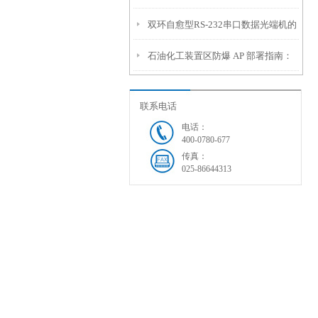
双环自愈型RS-232串口数据光端机的
道了
线
石油化工装置区防爆 AP 部署指南：
技术参数
如何解决金属密集区的信号屏蔽？
联系电话
电话：
400-0780-677
传真：
025-86644313