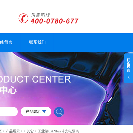
线留言
联系我们
页
>
产品展示
> >
其它
> 工业级CANbus带光电隔离