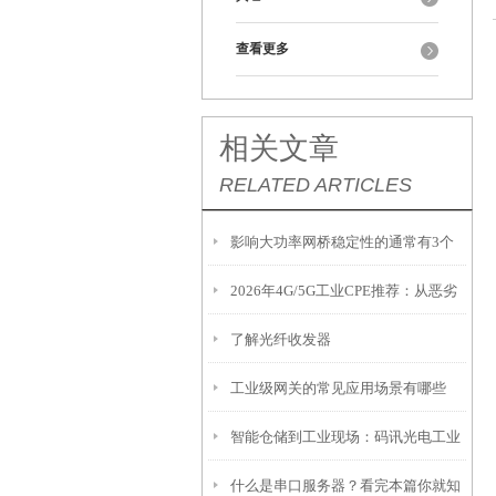
查看更多
相关文章
RELATED ARTICLES
影响大功率网桥稳定性的通常有3个
2026年4G/5G工业CPE推荐：从恶劣
方面
了解光纤收发器
场景看硬核选型
工业级网关的常见应用场景有哪些
智能仓储到工业现场：码讯光电工业
什么是串口服务器？看完本篇你就知
无线通信方案保障AGV机器人稳定在