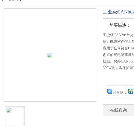
工业级CANb
简要描述：
工业级CANbus带
器。能兼容任何上
应用于任何符合CAN
内置的光电隔离度3
烧毁。另外CANbu
300W抗雷击保护
分享到：
在线咨询