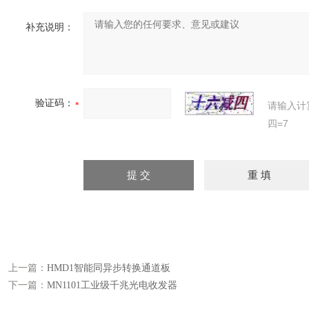
补充说明：
验证码：
请输入计
四=7
上一篇：
HMD1智能同异步转换通道板
下一篇：
MN1101工业级千兆光电收发器