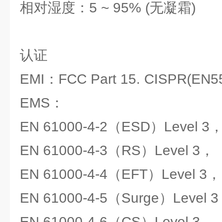
相对湿度：5 ~ 95% (无凝霜)
认证
EMI：FCC Part 15. CISPR(EN55
EMS：
EN 61000-4-2（ESD）Level 3
EN 61000-4-3（RS）Level 3，
EN 61000-4-4（EFT）Level 3，
EN 61000-4-5（Surge）Level 
EN 61000-4-6（CS）Level 3，