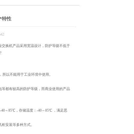
*特性
42
业交换机产品采用宽温设计，防护等级不低于
?
上，所以不能用于工业环境中使用。
电等都有较高的防护等级，而商业使用的产品
～85℃，存储温度：-40～85℃ ，满足恶
机柜安装等多种方式。