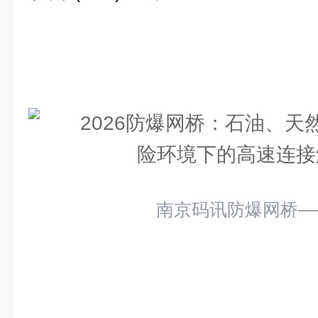
南京码讯防爆网桥——M