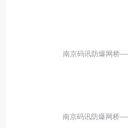
南京码讯防爆网桥——M
南京码讯防爆网桥——M