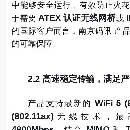
中能够安全运行，有效防止火花
ATEX 认证无线网桥
于需要
或
的国际客户而言，南京码讯 产
的可靠保障。
2.2 高速稳定传输，满足
WiFi 5 (
产品支持最新的
(802.11ax)
无线技术，最
4800Mbps
MIMO
。结合
和