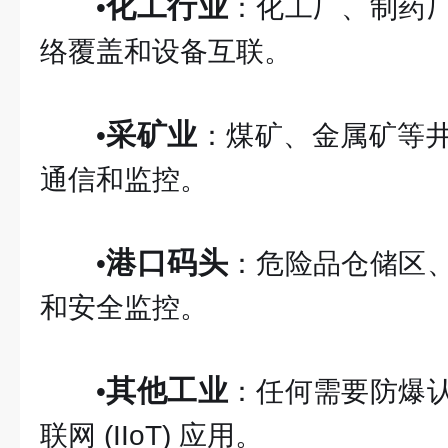
化工行业
•
：化工厂、制药
络覆盖和设备互联。
采矿业
•
：煤矿、金属矿等
通信和监控。
港口码头
•
：危险品仓储区
和安全监控。
其他工业
•
：任何需要防爆
联网 (IIoT) 应用。