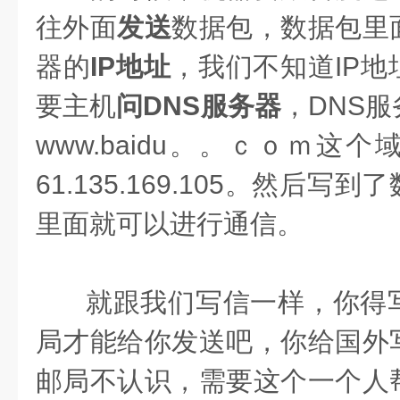
往外面
发送
数据包，数据包里
器的
IP地址
，我们不知道IP
要主机
问DNS服务器
，DNS
www.baidu。。ｃｏｍ这个
61.135.169.105。
然后写到了
里面就可以进行通信。
就跟我们写信一样，你得
局才能给你发送吧，你给国外
邮局不认识，需要这个一个人