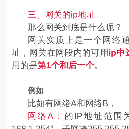
三、网关的ip地址
那么网关到底是什么呢？
网关实质上是一个网络通
址，网关在网段内的可用
ip
用的是
第1个和后一个
。
例如
比如有网络A和网络B，
网
络A：
的IP地址范围为“19
168.1.254”，子网掩255.255.2