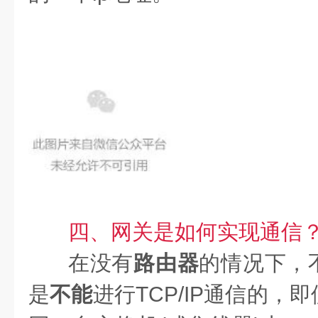
四、网关是如何实现通信
在没有
路由器
的情况下，
是
不能
进行TCP/IP通信的，