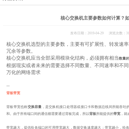
核心交换机主要参数如何计算？
发布日期：2019-04-29 浏览次数：31
核心交换机选型的主要参数，主要有可扩展性、转发速率
冗余等参数。
核心交换机应当全部采用模块化结构，必须拥有相当
数量
根据现实或者未来的需要选择不同数量、不同速率和不同
万化的网络需求
一
背板带宽
背板带宽也称
交换容量
，是交换机接口处理器或接口卡和数据总线间所能吞吐
和。由于所有端口间的通信都需要通过背板完成，所以
背板
所能提供的
带宽
，就
带宽越大，提供给各端口的可用带宽越大，数据交换速度越大；带宽越小，给各