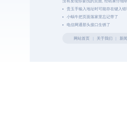
没有发现你要找的页面, 经砖家仔细
贵玉手输入地址时可能存在键入错
小蜗牛把页面落家里忘记带了
电信网通那头接口生锈了
网站首页
|
关于我们
|
新