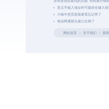
没有发现你要找的页面, 经砖家仔细
贵玉手输入地址时可能存在键入错
小蜗牛把页面落家里忘记带了
电信网通那头接口生锈了
网站首页
|
关于我们
|
新