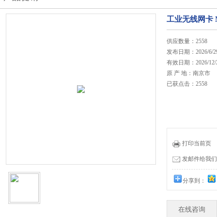
工业无线网卡 MX
供应数量：2558
发布日期：2026/6/2
有效日期：2026/12/
原 产 地：南京市
已获点击：2558
打印当前页
发邮件给我们：in
分享到：
在线咨询