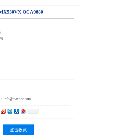
530VX QCA9880
9
29
fo@maxonc.com
点击收藏