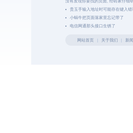
没有发现你要找的页面, 经砖家仔细
贵玉手输入地址时可能存在键入错
小蜗牛把页面落家里忘记带了
电信网通那头接口生锈了
网站首页
|
关于我们
|
新