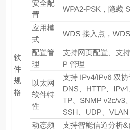
安全配
WPA2-PSK，隐藏 S
置
应用模
WDS 接入点，WD
式
配置管
支持网页配置、支持 
软
理
P 管理
件
支持 IPv4/IPv6 双
规
以太网
DNS、HTTP、IPv4
格
软件特
TP、SNMP v2c/v3
性
SSH、UDP、VLAN
动态频
支持智能信道分析&