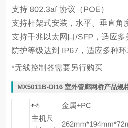
支持 802.3af 协议（POE）
支持杆架式安装，水平、垂直角
支持千兆以太网口/SFP，适应
防护等级达到 IP67，适应多种环
*无线控制器需要另行购买
MX5011B-DI16 室外管廊网桥
产品规
金属+PC
外壳
主机尺
262mm*194mm*72