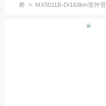
桥
> MX5011B-DI163km室