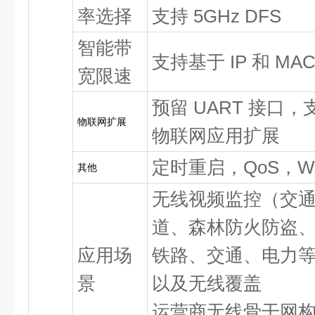
率选择
支持 5GHz DFS
智能带
支持基于 IP 和 M
宽限速
预留 UART 接口，
物联网扩展
物联网应用扩展
定时重启，QoS，Wat
其他
无线视频监控（交
道、森林防火防盗
应用场
铁路、交通、电力等
景
以及无线覆盖
运营商无线骨干网