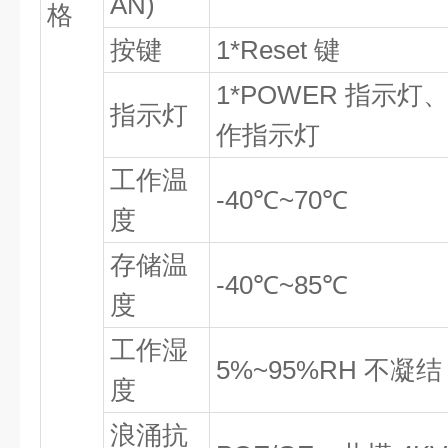
AN)
格
按键
1*Reset 键
1*POWER 指示灯、
指示灯
作指示灯
工作温
-40℃~70℃
度
存储温
-40℃~85℃
度
工作湿
5%~95%RH 不凝结
度
浪涌抗