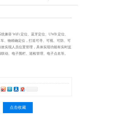
兼容 WiFi 定位、蓝牙定位、UWB 定位、
人、车、物精确定位，打造可寻、可视、可防、可
有效实现人员位置管理，具体实现功能有实时监
频联动、电子围栏、巡检管理、电子点名等。
点击收藏