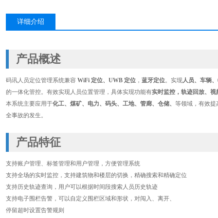
详细介绍
产品概述
码讯人员定位管理系统兼容
WiFi 定位、UWB 定位
，
蓝牙定位
。实现
人员、车辆、
的一体化管控。有效实现人员位置管理，具体实现功能有
实时监控，轨迹回放、视
本系统主要应用于
化工、煤矿、电力、码头、工地、管廊、仓储、
等领域，有效提
全事故的发生。
产品特征
支持账户管理、标签管理和用户管理，方便管理系统
支持全场的实时监控，支持建筑物和楼层的切换，精确搜索和精确定位
支持历史轨迹查询，用户可以根据时间段搜索人员历史轨迹
支持电子围栏告警，可以自定义围栏区域和形状，对闯入、离开、
停留超时设置告警规则