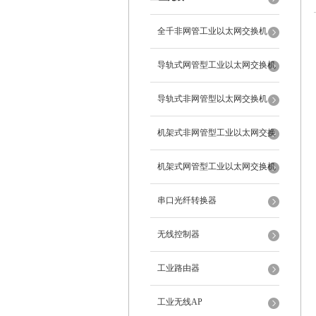
全千非网管工业以太网交换机
导轨式网管型工业以太网交换机
导轨式非网管型以太网交换机
机架式非网管型工业以太网交换
机
机架式网管型工业以太网交换机
串口光纤转换器
无线控制器
工业路由器
工业无线AP