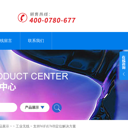
线留言
联系我们
品展示
> >
工业无线
> 支持WiFi|UWB定位解决方案