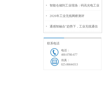
智能仓储到工业现场：码讯光电工业
与挑战
2026年工业无线网桥测评
无线通信方案保障AGV机器人稳定在
通感智融合”趋势下，工业无线通信
线
如何做好支撑？
联系电话
电话：
400-0780-677
传真：
025-86644313