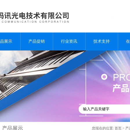
品展示
产品促销
行业资讯
技术支持
在
产品展示
您现在的位置:
首页
>
产