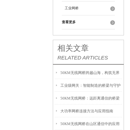
工业网桥
查看更多
相关文章
RELATED ARTICLES
50KM无线网桥跨越山海，构筑无界
工业级网关：智能制造的桥梁与守护
通信的“空中桥梁”
50KM无线网桥：远距离通信的桥梁
者
大功率网桥连接方法与应用指南
50KM无线网桥在山区通信中的应用