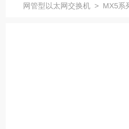
网管型以太网交换机
> MX5
交换机