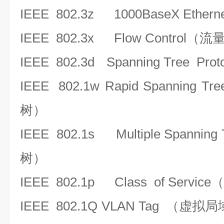
IEEE 802.3z
1000BaseX Ethern
IEEE 802.3x
Flow Control（
IEEE 802.3d
Spanning Tree P
IEEE 802.1w
Rapid Spanning 
树）
IEEE 802.1s
Multiple Spanni
树）
IEEE 802.1p
Class of Serv
IEEE 802.1Q
VLAN Tag （虚拟