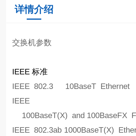
详情介绍
交换机参数
IEEE 标准
IEEE 802.3
10BaseT Ethernet
IEEE 8
100BaseT(X) and 100BaseFX Fa
IEEE 802.3ab
1000BaseT(X) Ether