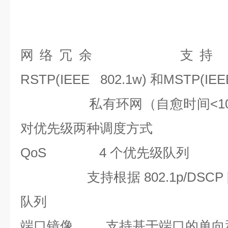
网络冗余
支持 ST
RSTP(IEEE 802.1w) 和MSTP(IEEE
私有环网（自愈时间<1
对优先级两种调度方式
QoS
4 个优先级队列
支持根据 802.1p/DS
队列
端口镜像
支持基于端口的单向