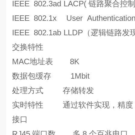
IEEE 802.3ad
LACP( 链路聚合控制
IEEE 802.1x
User Authenticat
IEEE 802.1ab
LLDP（逻辑链路发
交换特性
MAC地址表
8
K
数据包缓存
1Mbit
处理方式
存储转发
实时特性
通过软件实现，精度 1
接口
RJ45 端口数
多 8 个百兆电口