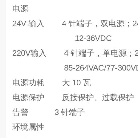
电源
24V 输入
4 针端子，双电源；24
12-36VDC
220V输入
4 针端子，单电源；22
85-264VAC/77-300V
电源功耗
大 10 瓦
电源保护
反接保护、过载保护
告警
3 针端子
环境属性