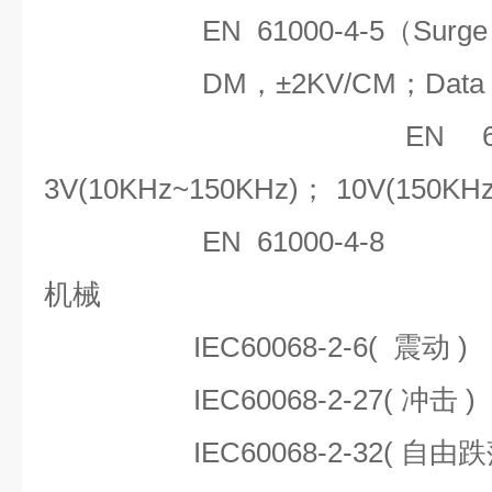
EN 61000-4-5（Surge
DM，±2KV/CM；Data P
EN 
3V(10KHz~150KHz)；
10V(150KH
EN 61000-4-8
机械
IEC60068-2-6( 震动 )
IEC60068-2-27( 冲击 )
IEC60068-2-32( 自由跌